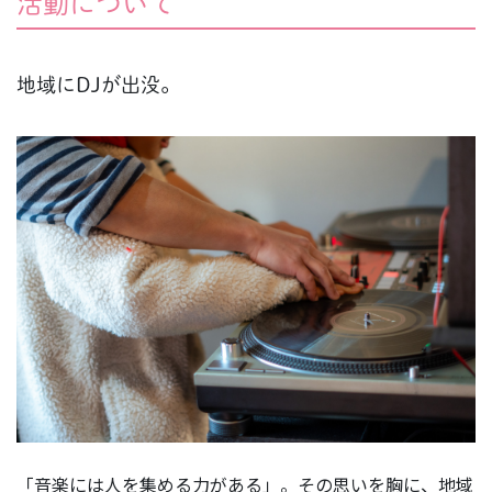
活動について
地域にDJが出没。
「音楽には人を集める力がある」。その思いを胸に、地域