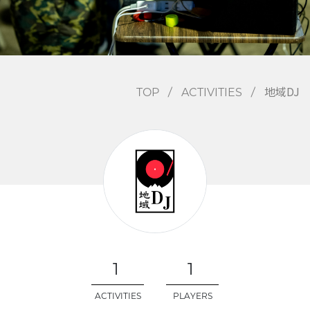
EVENTS
地域DJ
/
/
TOP
ACTIVITIES
1
1
ACTIVITIES
PLAYERS