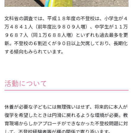
文科省の調査では、平成１８年度の不登校は、小学生が４
万４８４１人（前年度比９８０９人増）、中学生が１１万
９６８７人（同１万６８８人増）といずれも過去最多を更
新。不登校の６割近くが９０日以上欠席しており、長期化
する傾向もみられています。
活動について
休養が必要な子どもには無理強いはせず、将来的に本人が
復学を希望したときは円滑に戻れるような環境が必要。教
育現場からしかアプローチができなかった不登校問題に対
して、不登校経験者等が横の関係で寄り添います。