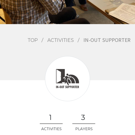
EVENTS
IN-OUT SUPPORTER
TOP
ACTIVITIES
/
/
1
3
ACTIVITIES
PLAYERS