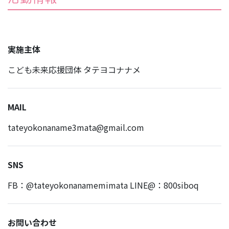
実施主体
こども未来応援団体 タテヨコナナメ
MAIL
tateyokonaname3mata@gmail.com
SNS
FB：@tateyokonanamemimata LINE@：800siboq
お問い合わせ