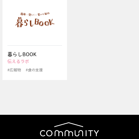
暮らしBOOK
伝えるラボ
#広報物
#食の支援