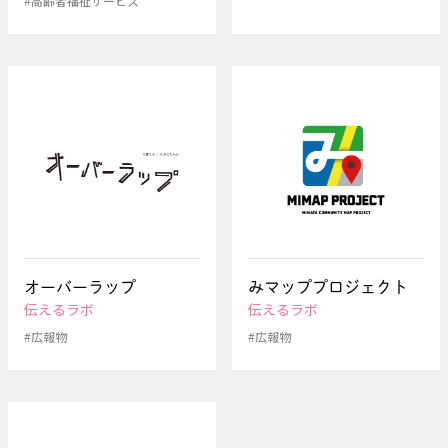
#高齢者福祉サービス
オーバーラップ
みマッププロジェクト
伝えるラボ
伝えるラボ
#広報物
#広報物