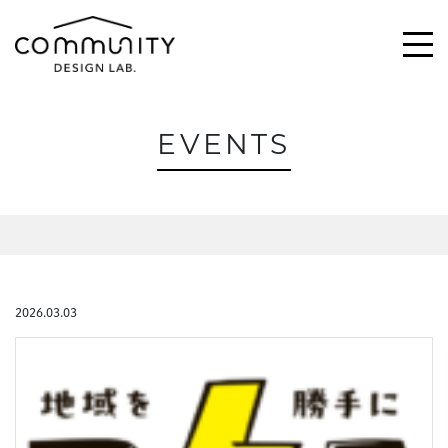
EVENTS
\求む!/
助っ人・ご意見
ABOUT
2026.03.03
ACTIVITIES
MAGAZINE
NEWS