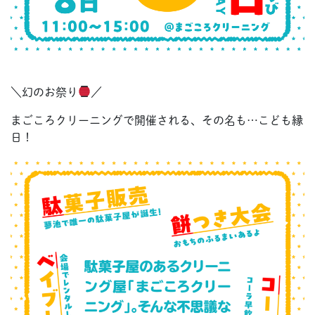
＼幻のお祭り
／
まごころクリーニングで開催される、その名も…こども縁
日！