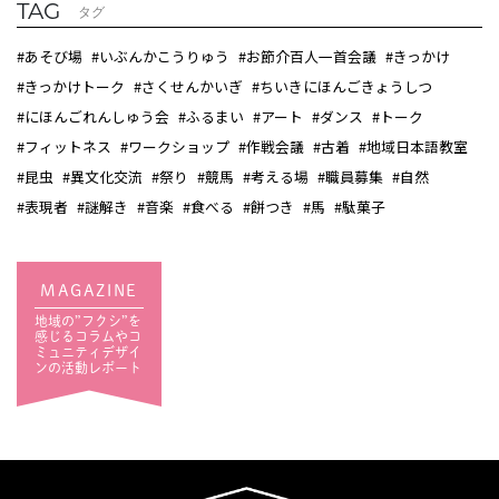
TAG
タグ
#あそび場
#いぶんかこうりゅう
#お節介百人一首会議
#きっかけ
#きっかけトーク
#さくせんかいぎ
#ちいきにほんごきょうしつ
#にほんごれんしゅう会
#ふるまい
#アート
#ダンス
#トーク
#フィットネス
#ワークショップ
#作戦会議
#古着
#地域日本語教室
#昆虫
#異文化交流
#祭り
#競馬
#考える場
#職員募集
#自然
#表現者
#謎解き
#音楽
#食べる
#餅つき
#馬
#駄菓子
MAGAZINE
地域の”フクシ”を
感じるコラムやコ
ミュニティデザイ
ンの活動レポート