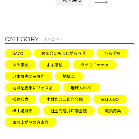
CATEGORY
カテゴリー
NAZO
お節介にもほどがある
ひる学校
ゆう学校
よる学校
タテヨコナナメ
只本屋宮崎三股店
地域DJ
地域を勝手にフェスる
地球人BASE
孤独孤立
小林たばこ総合会館
日ほんGO
樺山購買部
社会問題井戸端会議
職員募集
風呂上がりの音楽会