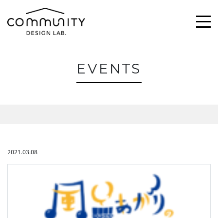
EVENTS
\求む!/
助っ人・ご意見
ABOUT
2021.03.08
ACTIVITIES
MAGAZINE
NEWS