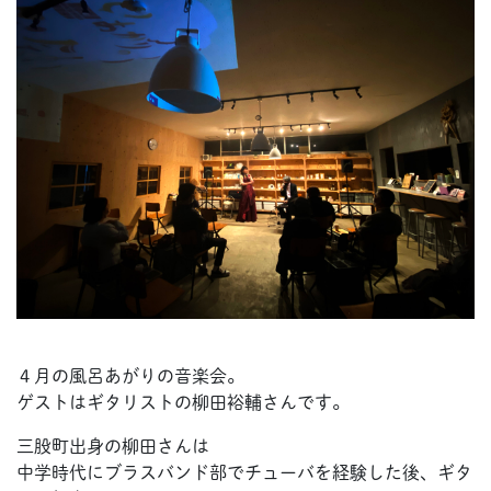
４月の風呂あがりの音楽会。
ゲストはギタリストの柳田裕輔さんです。
三股町出身の柳田さんは
中学時代にブラスバンド部でチューバを経験した後、ギタ