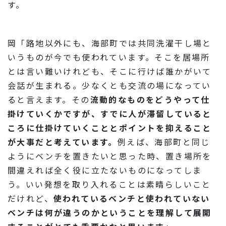
す。
岡「路地以外にも、海部町では共同洗濯干し場と
いうものが今でも使われています。そこを居場所
とは言い難いけれども、そこに行けば誰かがいて
会話が生まれる。少なくとも交流の場になってい
ると言えます。その
流動的なものをどうやって仕
掛けていくかですが、すでに人が滞留していると
ころに仕掛けていくこととポイントを抑えること
が大事だと考えています。
例えば、海部町と同じ
ようにベンチを置きたいと思った時、置き場所を
間違えれば全く役に立たないものになってしま
う。いい発想を取り入れることは素晴らしいこと
だけれど、
使われているベンチと使われていない
ベンチは何が違うのかということを理解して展開