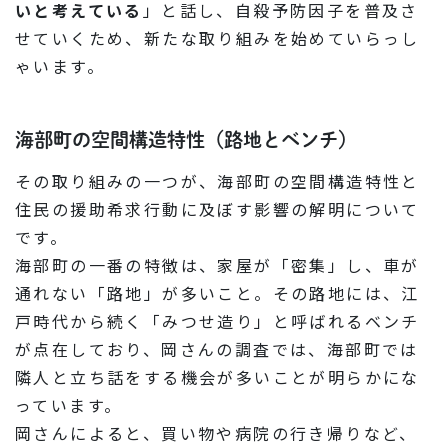
いと考えている
」と話し、自殺予防因子を普及さ
せていくため、新たな取り組みを始めていらっし
ゃいます。
海部町の空間構造特性（路地とベンチ）
その取り組みの一つが、海部町の空間構造特性と
住民の援助希求行動に及ぼす影響の解明について
です。
海部町の一番の特徴は、家屋が「密集」し、車が
通れない「路地」が多いこと。その路地には、江
戸時代から続く「みつせ造り」と呼ばれるベンチ
が点在しており、岡さんの調査では、海部町では
隣人と立ち話をする機会が多いことが明らかにな
っています。
岡さんによると、買い物や病院の行き帰りなど、