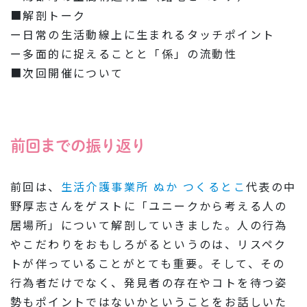
■解剖トーク
ー日常の生活動線上に生まれるタッチポイント
ー多面的に捉えることと「係」の流動性
■次回開催について
前回までの振り返り
前回は、
生活介護事業所 ぬか つくるとこ
代表の中
野厚志さんをゲストに「ユニークから考える人の
居場所」について解剖していきました。人の行為
やこだわりをおもしろがるというのは、リスペク
トが伴っていることがとても重要。そして、その
行為者だけでなく、発見者の存在やコトを待つ姿
勢もポイントではないかということをお話しいた