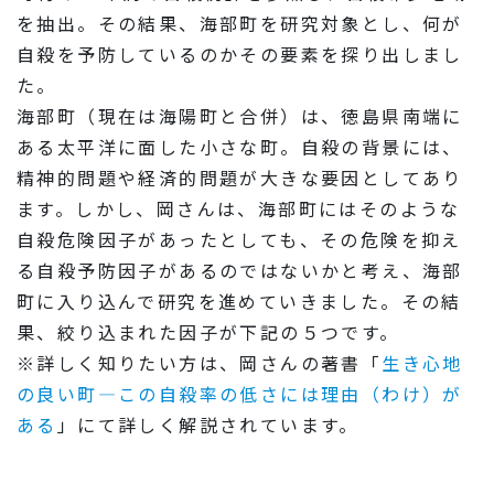
を抽出。その結果、海部町を研究対象とし、何が
自殺を予防しているのかその要素を探り出しまし
た。
海部町（現在は海陽町と合併）は、徳島県南端に
ある太平洋に面した小さな町。自殺の背景には、
精神的問題や経済的問題が大きな要因としてあり
ます。しかし、岡さんは、海部町にはそのような
自殺危険因子があったとしても、その危険を抑え
る自殺予防因子があるのではないかと考え、海部
町に入り込んで研究を進めていきました。その結
果、絞り込まれた因子が下記の５つです。
※詳しく知りたい方は、岡さんの著書「
生き心地
の良い町―この自殺率の低さには理由（わけ）が
ある
」にて詳しく解説されています。