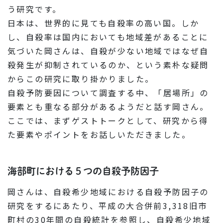
う研究です。
日本は、世界的に見ても自殺率の高い国。しか
し、自殺率は国内においても地域差があることに
気づいた岡さんは、自殺が少ない地域ではなぜ自
殺発生が抑制されているのか、という素朴な疑問
からこの研究に取り掛かりました。
自殺予防要因について調査する中、「居場所」の
要素とも重なる部分があるようだと話す岡さん。
ここでは、まずゲストトークとして、研究から得
た要素やポイントをお話しいただきました。
海部町における５つの自殺予防因子
岡さんは、自殺希少地域における自殺予防因子の
研究をするにあたり、平成の大合併前3,318旧市
町村の30年間の自殺統計を参照し、自殺希少地域