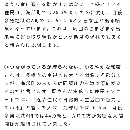
ような者に政府を動かす力はない」と感じている
住民は、海部町では26.3%だったのに対し、自殺
多発地域のA町では、51.2%と大きな差が出る結
果となっています。これは、周囲のさまざまな出
来事にどう取り組むかという態度の現れでもある
と岡さんは説明します。
③つながっているが縛られない、ゆるやかな紐帯
これは、多様性の重視とも大きく関係する部分で
すが、海部町の人たちは同調圧力を嫌う傾向があ
るのだと言います。岡さんが実施した住民アンケ
ートでは、「近隣住民と日常的に生活面で協力し
ている」と答えた人は、海部町では16.5%、自殺
多発地域A町では44.0%と、A町の方が緊密な人間
関係が維持されていました。