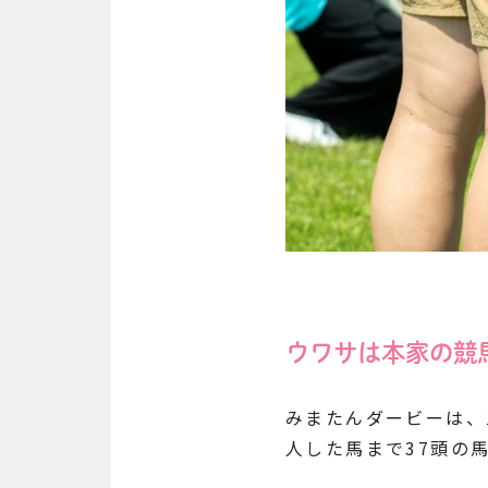
ウワサは本家の競
みまたんダービーは、
人した馬まで37頭の