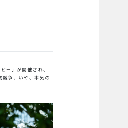
ービー」が開催され、
物競争、いや、本気の