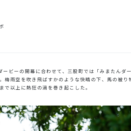
ボ
日本ダービーの開幕に合わせて、三股町では「みまたんダ
。梅雨空を吹き飛ばすかのような快晴の下、馬の被り
まで以上に熱狂の渦を巻き起こした。