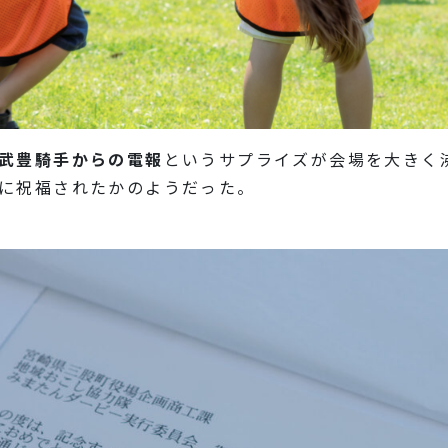
武豊騎手からの電報
というサプライズが会場を大きく
に祝福されたかのようだった。