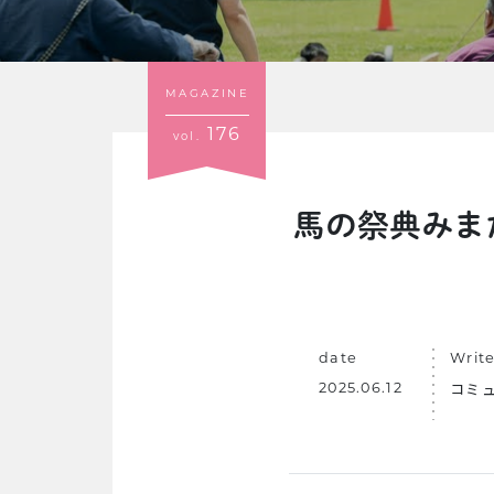
MAGAZINE
176
vol.
馬の祭典みま
date
Write
コミ
2025.06.12