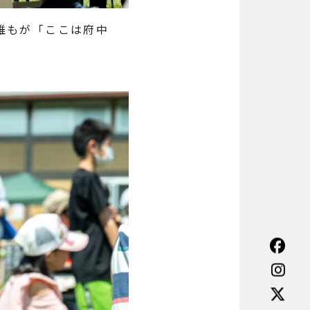
誰もが「ここは府中