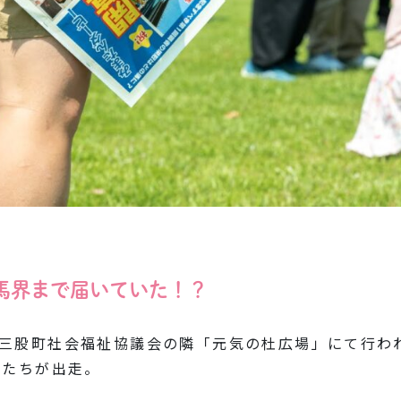
馬界まで届いていた！？
三股町社会福祉協議会の隣「元気の杜広場」にて行わ
馬たちが出走。