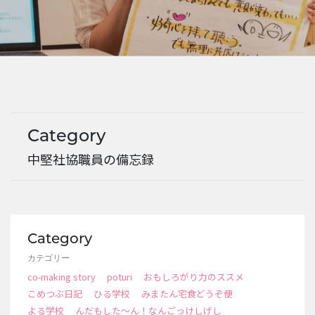
EVENTS
Category
中堅社協職員の備忘録
Category
カテゴリー
co-making story
poturi
おもしろがり力のススメ
こめつぶ日記
ひる学校
みまたん宅食どうぞ便
よる学校
んだもした～ん！なんごっけしげし