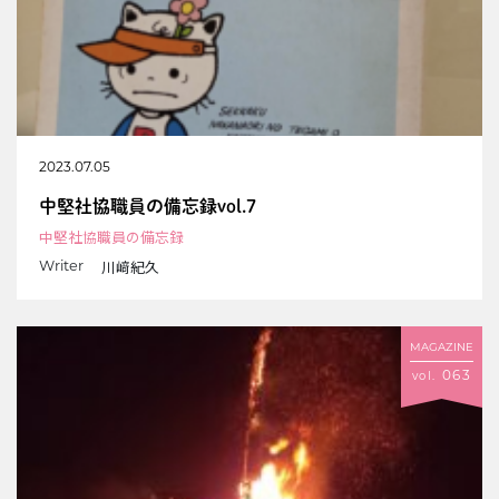
2023.07.05
中堅社協職員の備忘録vol.7
中堅社協職員の備忘録
川﨑紀久
Writer
MAGAZINE
063
vol.