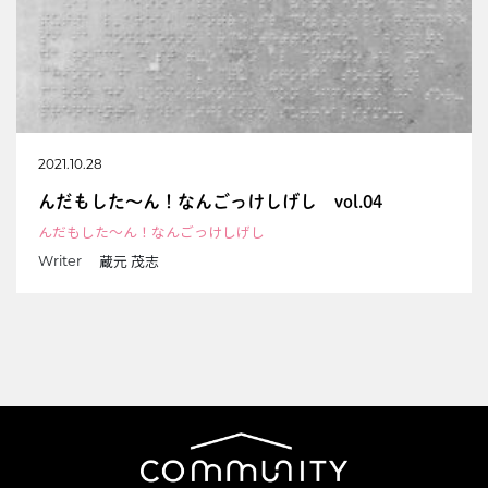
2021.10.28
んだもした〜ん！なんごっけしげし vol.04
んだもした～ん！なんごっけしげし
蔵元 茂志
Writer