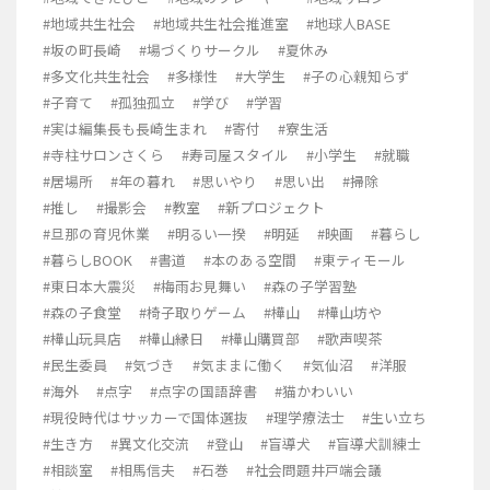
#地域共生社会
#地域共生社会推進室
#地球人BASE
#坂の町長崎
#場づくりサークル
#夏休み
#多文化共生社会
#多様性
#大学生
#子の心親知らず
#子育て
#孤独孤立
#学び
#学習
#実は編集長も長崎生まれ
#寄付
#寮生活
#寺柱サロンさくら
#寿司屋スタイル
#小学生
#就職
#居場所
#年の暮れ
#思いやり
#思い出
#掃除
#推し
#撮影会
#教室
#新プロジェクト
#旦那の育児休業
#明るい一揆
#明延
#映画
#暮らし
#暮らしBOOK
#書道
#本のある空間
#東ティモール
#東日本大震災
#梅雨お見舞い
#森の子学習塾
#森の子食堂
#椅子取りゲーム
#樺山
#樺山坊や
#樺山玩具店
#樺山縁日
#樺山購買部
#歌声喫茶
#民生委員
#気づき
#気ままに働く
#気仙沼
#洋服
#海外
#点字
#点字の国語辞書
#猫かわいい
#現役時代はサッカーで国体選抜
#理学療法士
#生い立ち
#生き方
#異文化交流
#登山
#盲導犬
#盲導犬訓練士
#相談室
#相馬信夫
#石巻
#社会問題井戸端会議