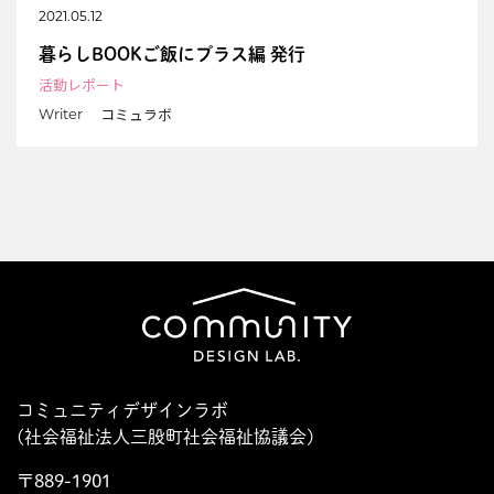
2021.05.12
暮らしBOOKご飯にプラス編 発行
活動レポート
コミュラボ
Writer
コミュニティデザインラボ
(社会福祉法人三股町社会福祉協議会)
〒889-1901