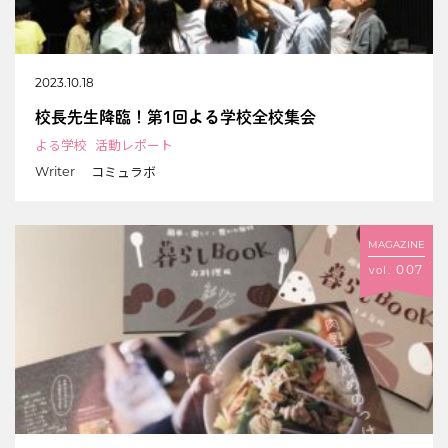
2023.10.18
校長先生降臨！第1回よる学校全校集会
よる学校
活動レポート
コミュラボ
Writer
MAGAZINE
007
vol.