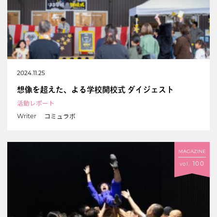
2024.11.25
想像を超えた、よる学校開校式 ダイジェスト
活動レポート
コミュラボ
Writer
MAGAZINE
100
vol.