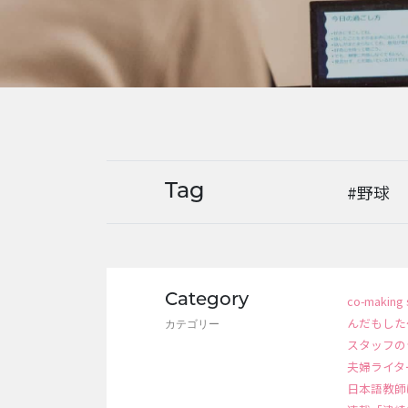
#野球
Tag
Category
co-making 
んだもした
カテゴリー
スタッフの
夫婦ライタ
日本語教師