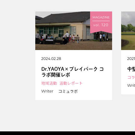
MAGAZINE
120
vol.
2024.02.28
2021
Dr.YAOYA×プレイパーク コ
中堅
ラボ開催レポ
コラ
地域活動
活動レポート
Wri
コミュラボ
Writer