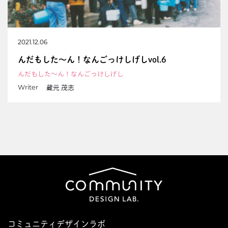
2021.12.06
んだもした～ん！なんごっけしげしvol.6
んだもした～ん！なんごっけしげし
蔵元 茂志
Writer
コミュニティデザインラボ