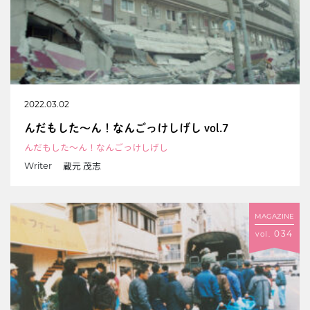
2022.03.02
んだもした～ん！なんごっけしげし vol.7
んだもした～ん！なんごっけしげし
蔵元 茂志
Writer
MAGAZINE
034
vol.