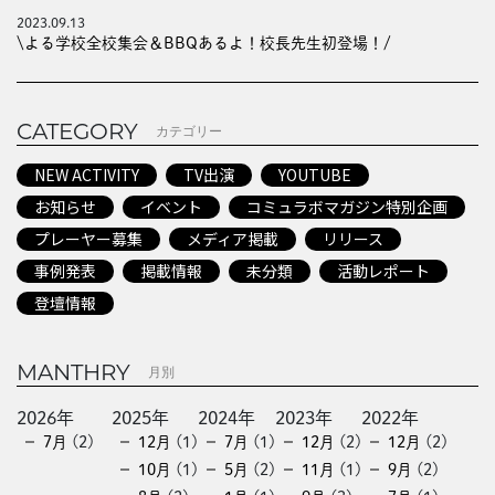
2023.09.13
\よる学校全校集会＆BBQあるよ！校長先生初登場！/
CATEGORY
カテゴリー
NEW ACTIVITY
TV出演
YOUTUBE
お知らせ
イベント
コミュラボマガジン特別企画
プレーヤー募集
メディア掲載
リリース
事例発表
掲載情報
未分類
活動レポート
登壇情報
MANTHRY
月別
2026年
2025年
2024年
2023年
2022年
7月
(2)
12月
(1)
7月
(1)
12月
(2)
12月
(2)
10月
(1)
5月
(2)
11月
(1)
9月
(2)