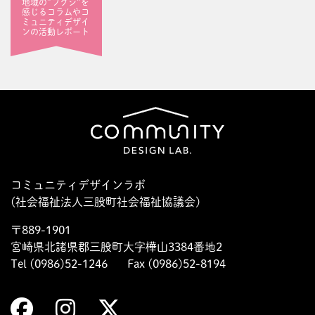
地域の”フクシ”を
感じるコラムやコ
ミュニティデザイ
ンの活動レポート
コミュニティデザインラボ
(社会福祉法人三股町社会福祉協議会)
〒889-1901
宮崎県北諸県郡三股町大字樺山3384番地2
Tel (0986)52-1246
Fax (0986)52-8194