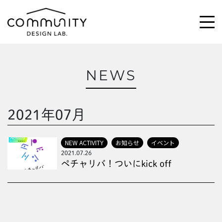
NEWS
\求む!/
助っ人・ご意見
2021年07月
ABOUT
NEW ACTIVITY
お知らせ
イベント
2021.07.26
ACTIVITIES
ペチャリバ！ついにkick off
MAGAZINE
NEWS