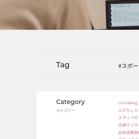
#スポー
Tag
Category
co-making 
んだもした
カテゴリー
スタッフの
夫婦ライタ
日本語教師