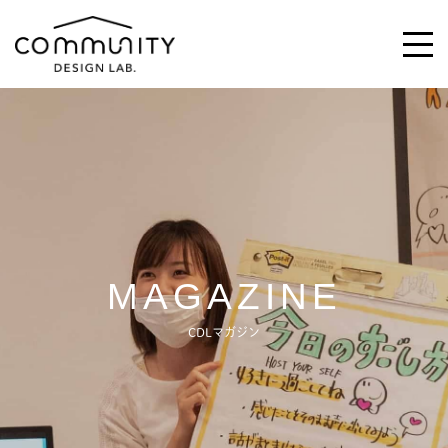
\求む!/
助っ人・ご意見
ABOUT
MAGAZINE
ACTIVITIES
CDLマガジン
MAGAZINE
NEWS