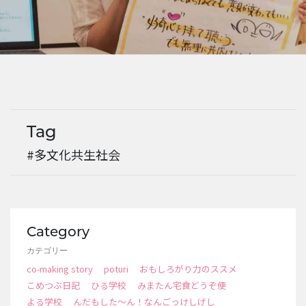
EVENTS
Tag
#多文化共生社会
Category
カテゴリー
co-making story
poturi
おもしろがり力のススメ
こめつぶ日記
ひる学校
みまたん宅食どうぞ便
よる学校
んだもした～ん！なんごっけしげし