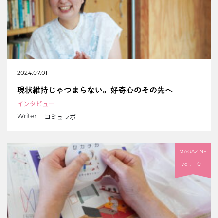
2024.07.01
現状維持じゃつまらない。好奇心のその先へ
インタビュー
コミュラボ
Writer
MAGAZINE
101
vol.