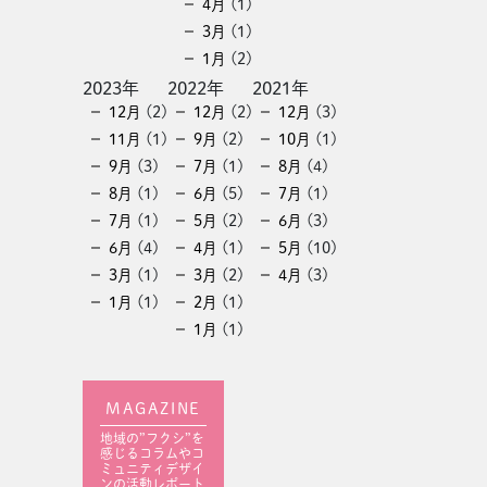
4月
(1)
3月
(1)
1月
(2)
2023年
2022年
2021年
12月
(2)
12月
(2)
12月
(3)
11月
(1)
9月
(2)
10月
(1)
9月
(3)
7月
(1)
8月
(4)
8月
(1)
6月
(5)
7月
(1)
7月
(1)
5月
(2)
6月
(3)
6月
(4)
4月
(1)
5月
(10)
3月
(1)
3月
(2)
4月
(3)
1月
(1)
2月
(1)
1月
(1)
MAGAZINE
地域の”フクシ”を
感じるコラムやコ
ミュニティデザイ
ンの活動レポート