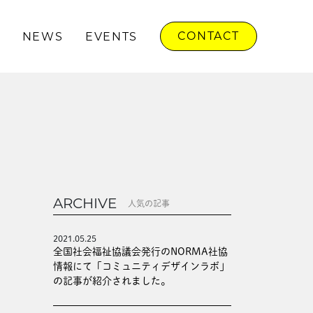
CONTACT
NEWS
EVENTS
ARCHIVE
人気の記事
2021.05.25
全国社会福祉協議会発行のNORMA社協
情報にて「コミュニティデザインラボ」
の記事が紹介されました。