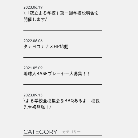
2023.06.19
\「夜立よる学校」第一回学校説明会を
開催します/
2022.06.06
タテヨコナナメHP始動
2021.05.09
地球人BASEプレーヤー大募集！！
2023.09.13
\よる学校全校集会＆BBQあるよ！校長
先生初登場！/
CATEGORY
カテゴリー