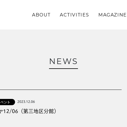
ABOUT
ACTIVITIES
MAGAZINE
\求む!/
助っ人・ご意見
NEWS
ABOUT
ACTIVITIES
イベント
2023.12.06
MAGAZINE
12/06（第三地区分館）
NEWS