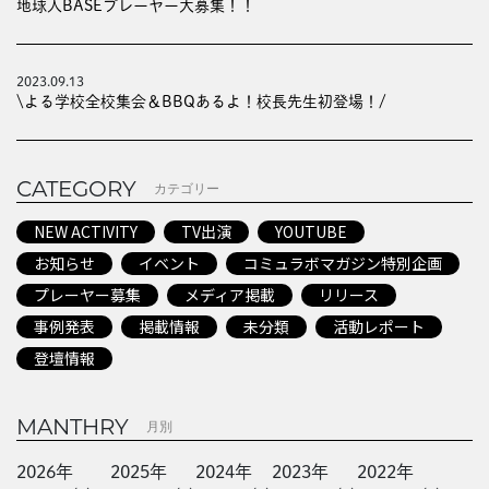
地球人BASEプレーヤー大募集！！
2023.09.13
\よる学校全校集会＆BBQあるよ！校長先生初登場！/
CATEGORY
カテゴリー
NEW ACTIVITY
TV出演
YOUTUBE
お知らせ
イベント
コミュラボマガジン特別企画
プレーヤー募集
メディア掲載
リリース
事例発表
掲載情報
未分類
活動レポート
登壇情報
MANTHRY
月別
2026年
2025年
2024年
2023年
2022年