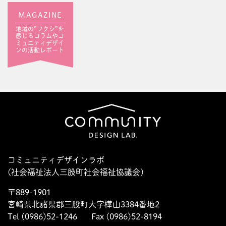
MAGAZINE
地域の”フクシ”を
感じるコラムやコ
ミュニティデザイ
ンの活動レポート
コミュニティデザインラボ
(社会福祉法人三股町社会福祉協議会)
〒889-1901
宮崎県北諸県郡三股町大字樺山3384番地2
Tel (0986)52-1246
Fax (0986)52-8194