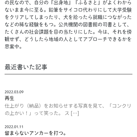
の民なので、自分の『出身地』『ふるさと』がよくわから
EVENTS
ないまま今に至る。鉛筆をサイコロ代わりにして大学受験
をクリアしてしまったり、犬を拾ったら就職につながった
などの稀な経験をもつ。公共機関の図書館の司書として、
たくさんの社会課題を目の当たりにした。今は、それを傍
観せず、どうしたら地域の人としてアプローチできるかを
思案中。
最近書いた記事
2022.03.09
再生
仕上がり（納品）をお知らせする写真を見て、「コンクリ
の上かい！」って笑った。 ス […]
2022.01.11
留まらないアンカーを打つ。