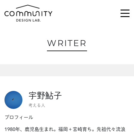
WRITER
\求む!/
助っ人・ご意見
ABOUT
宇野鮎子
ACTIVITIES
考える人
MAGAZINE
プロフィール
NEWS
1980年、鹿児島生まれ。福岡＋宮崎育ち。先祖代々流浪