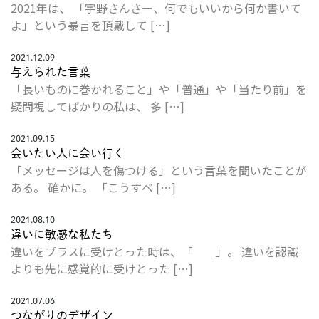
2021年は、 「宇野さんさー、何でもいいから何か書いて
よ」という暴言を頂戴して […]
2021.12.09
与えられた言葉
「長いものに巻かれること」や「普通」や「当たり前」を
疑問視してばかりの私は、 多 […]
2021.09.15
会いたい人に会い行く
「メッセージは人を傷つける」という言葉を聞いたことが
ある。 確かに。 「こうすべ […]
2021.08.10
違いに敏感な私たち
違いをプラスに受けとった時は、「 」。 違いを認識
よりも先に感覚的に受けとった […]
2021.07.06
つながりのデザイン